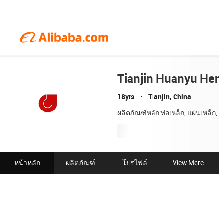
Tianjin Huanyu Hen
18yrs
Tianjin, China
ผลิตภัณฑ์หลัก:ท่อเหล็ก, แผ่นเหล็ก, 
หน้าหลัก
ผลิตภัณฑ์
โปรไฟล์
View More