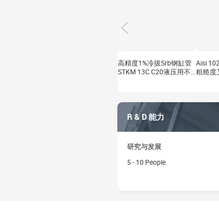
高精度1%冷拔Srb钢缸管
Aisi 
STKM 13C C20液压用不
粗糙度
锈钢精磨管
抗疲劳
R & D 能力
研究与发展
5 - 10 People